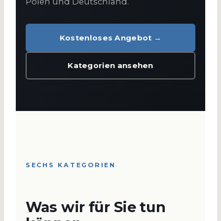
Polen und Deutschland.
Kostenloses Angebot →
Kategorien ansehen
SECHS KATEGORIEN
Was wir für Sie tun