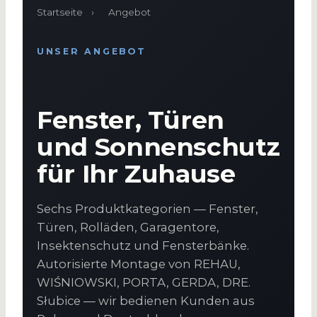
Startseite
›
Angebot
UNSER ANGEBOT
Fenster, Türen
und Sonnenschutz
für Ihr Zuhause
Sechs Produktkategorien — Fenster,
Türen, Rolläden, Garagentore,
Insektenschutz und Fensterbänke.
Autorisierte Montage von REHAU,
WIŚNIOWSKI, PORTA, GERDA, DRE.
Słubice — wir bedienen Kunden aus