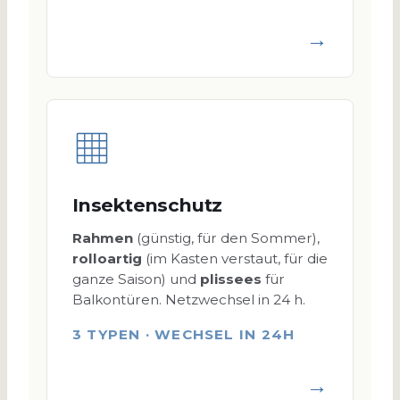
→
Insektenschutz
Rahmen
(günstig, für den Sommer),
rolloartig
(im Kasten verstaut, für die
ganze Saison) und
plissees
für
Balkontüren. Netzwechsel in 24 h.
3 TYPEN · WECHSEL IN 24H
→