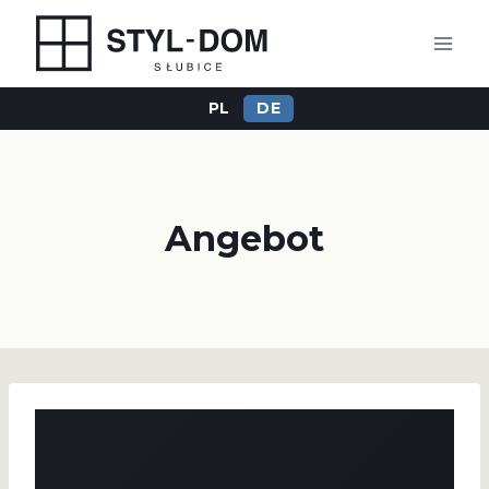
Zum
Inhalt
springen
PL
DE
Angebot