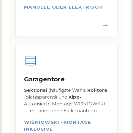
MANUELL ODER ELEKTRISCH
→
Garagentore
Sektional
(häufigste Wahl),
Rolltore
(platzsparend) und
Kipp-
.
Autorisierte Montage WIŚNIOWSKI
— mit oder ohne Elektroantrieb.
WIŚNIOWSKI · MONTAGE
INKLUSIVE