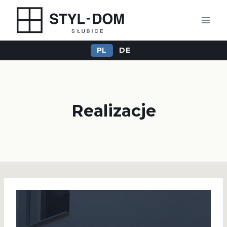
Przejdź
do
treści
PL
DE
Realizacje