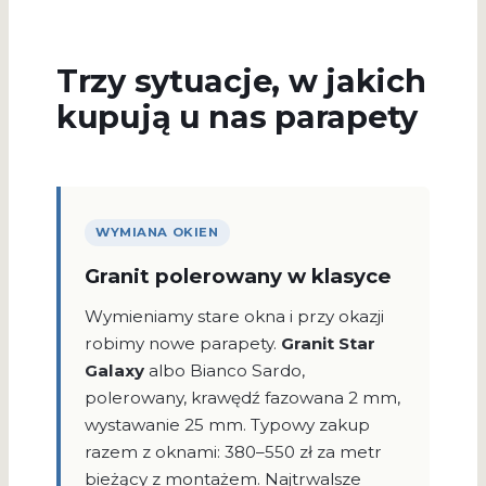
Trzy sytuacje, w jakich
kupują u nas parapety
WYMIANA OKIEN
Granit polerowany w klasyce
Wymieniamy stare okna i przy okazji
robimy nowe parapety.
Granit Star
Galaxy
albo Bianco Sardo,
polerowany, krawędź fazowana 2 mm,
wystawanie 25 mm. Typowy zakup
razem z oknami: 380–550 zł za metr
bieżący z montażem. Najtrwalsze