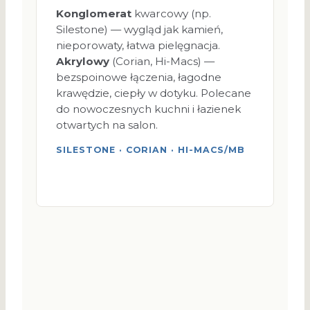
Konglomerat
kwarcowy (np.
Silestone) — wygląd jak kamień,
nieporowaty, łatwa pielęgnacja.
Akrylowy
(Corian, Hi-Macs) —
bezspoinowe łączenia, łagodne
krawędzie, ciepły w dotyku. Polecane
do nowoczesnych kuchni i łazienek
otwartych na salon.
SILESTONE · CORIAN · HI-MACS/MB