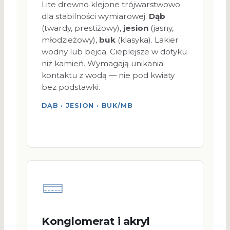
Lite drewno klejone trójwarstwowo
dla stabilności wymiarowej.
Dąb
(twardy, prestiżowy),
jesion
(jasny,
młodzieżowy),
buk
(klasyka). Lakier
wodny lub bejca. Cieplejsze w dotyku
niż kamień. Wymagają unikania
kontaktu z wodą — nie pod kwiaty
bez podstawki.
DĄB · JESION · BUK/MB
Konglomerat i akryl