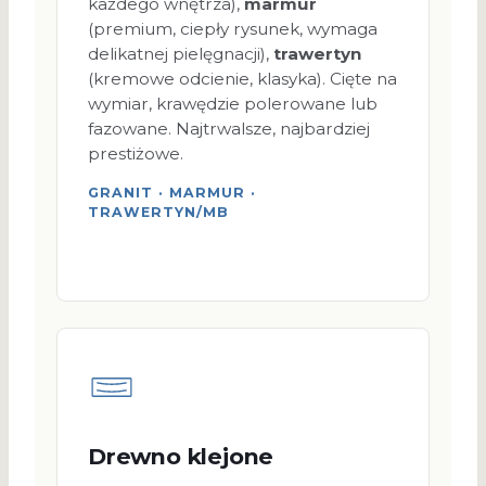
każdego wnętrza),
marmur
(premium, ciepły rysunek, wymaga
delikatnej pielęgnacji),
trawertyn
(kremowe odcienie, klasyka). Cięte na
wymiar, krawędzie polerowane lub
fazowane. Najtrwalsze, najbardziej
prestiżowe.
GRANIT · MARMUR ·
TRAWERTYN/MB
Drewno klejone