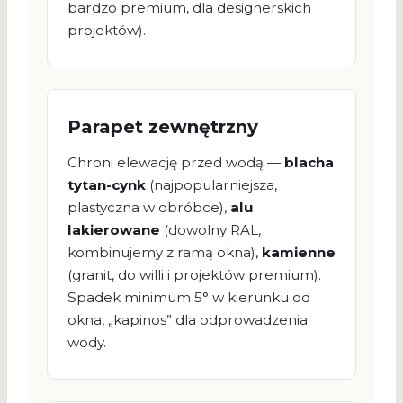
bardzo premium, dla designerskich
projektów).
Parapet zewnętrzny
Chroni elewację przed wodą —
blacha
tytan-cynk
(najpopularniejsza,
plastyczna w obróbce),
alu
lakierowane
(dowolny RAL,
kombinujemy z ramą okna),
kamienne
(granit, do willi i projektów premium).
Spadek minimum 5° w kierunku od
okna, „kapinos” dla odprowadzenia
wody.