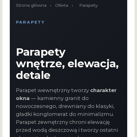
Strona główna
›
Oferta
›
Parapety
PARAPETY
Parapety
wnętrze, elewacja,
detale
Parapet wewnętrzny tworzy
charakter
okna
— kamienny granit do
nowoczesnego, drewniany do klasyki,
gładki konglomerat do minimalizmu.
Parapet zewnętrzny chroni elewację
przed wodą deszczową i tworzy ostatni