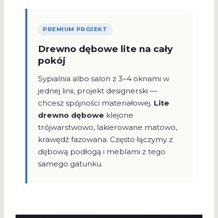
PREMIUM PROJEKT
Drewno dębowe lite na cały
pokój
Sypialnia albo salon z 3–4 oknami w
jednej linii, projekt designerski —
chcesz spójności materiałowej.
Lite
drewno dębowe
klejone
trójwarstwowo, lakierowane matowo,
krawędź fazowana. Często łączymy z
dębową podłogą i meblami z tego
samego gatunku.