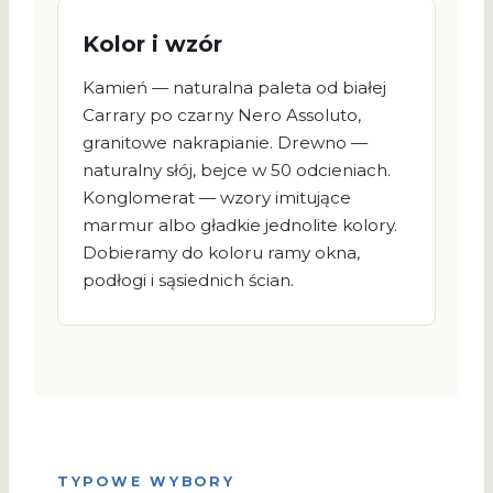
Kolor i wzór
Kamień — naturalna paleta od białej
Carrary po czarny Nero Assoluto,
granitowe nakrapianie. Drewno —
naturalny słój, bejce w 50 odcieniach.
Konglomerat — wzory imitujące
marmur albo gładkie jednolite kolory.
Dobieramy do koloru ramy okna,
podłogi i sąsiednich ścian.
TYPOWE WYBORY