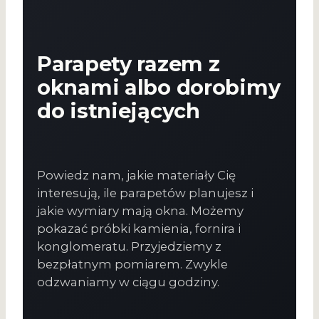
Parapety razem z
oknami albo dorobimy
do istniejących
Powiedz nam, jakie materiały Cię
interesują, ile parapetów planujesz i
jakie wymiary mają okna. Możemy
pokazać próbki kamienia, fornira i
konglomeratu. Przyjedziemy z
bezpłatnym pomiarem. Zwykle
odzwaniamy w ciągu godziny.