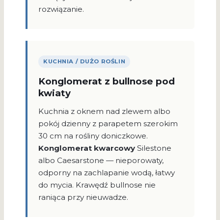
rozwiązanie.
KUCHNIA / DUŻO ROŚLIN
Konglomerat z bullnose pod
kwiaty
Kuchnia z oknem nad zlewem albo
pokój dzienny z parapetem szerokim
30 cm na rośliny doniczkowe.
Konglomerat kwarcowy
Silestone
albo Caesarstone — nieporowaty,
odporny na zachlapanie wodą, łatwy
do mycia. Krawędź bullnose nie
raniąca przy nieuwadze.