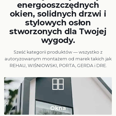
energooszczędnych
okien, solidnych drzwi i
stylowych osłon
stworzonych dla Twojej
wygody.
Sześć kategorii produktów — wszystko z
autoryzowanym montażem od marek takich jak
REHAU, WIŚNIOWSKI, PORTA, GERDA i DRE.
→
Okna