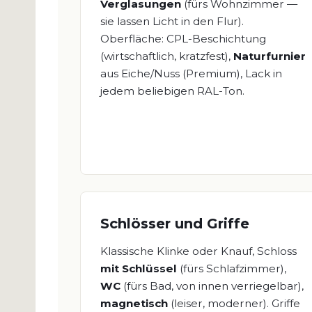
Verglasungen
(fürs Wohnzimmer —
sie lassen Licht in den Flur).
Oberfläche: CPL-Beschichtung
(wirtschaftlich, kratzfest),
Naturfurnier
aus Eiche/Nuss (Premium), Lack in
jedem beliebigen RAL-Ton.
Schlösser und Griffe
Klassische Klinke oder Knauf, Schloss
mit Schlüssel
(fürs Schlafzimmer),
WC
(fürs Bad, von innen verriegelbar),
magnetisch
(leiser, moderner). Griffe