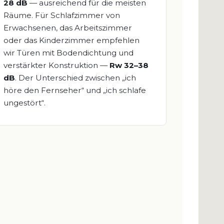
28 dB
— ausreichend für die meisten
Räume. Für Schlafzimmer von
Erwachsenen, das Arbeitszimmer
oder das Kinderzimmer empfehlen
wir Türen mit Bodendichtung und
verstärkter Konstruktion —
Rw 32–38
dB
. Der Unterschied zwischen „ich
höre den Fernseher“ und „ich schlafe
ungestört“.