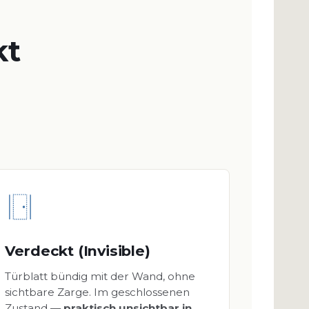
kt
Verdeckt (Invisible)
Türblatt bündig mit der Wand, ohne
sichtbare Zarge. Im geschlossenen
Zustand —
praktisch unsichtbar in