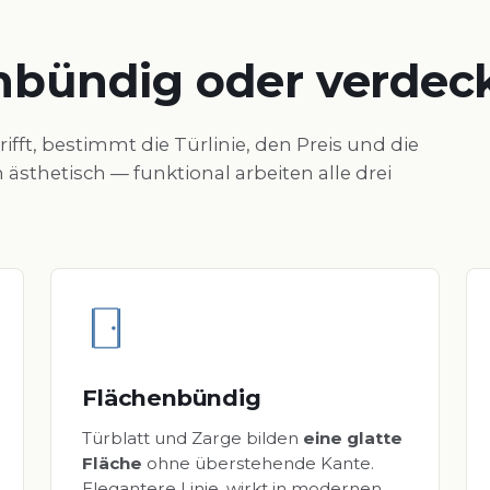
enbündig oder verdec
trifft, bestimmt die Türlinie, den Preis und die
ästhetisch — funktional arbeiten alle drei
Flächenbündig
Türblatt und Zarge bilden
eine glatte
Fläche
ohne überstehende Kante.
Elegantere Linie, wirkt in modernen