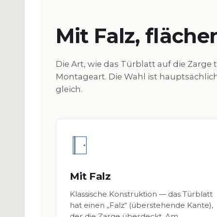
Mit Falz, fläch
Die Art, wie das Türblatt auf die Zarge 
Montageart. Die Wahl ist hauptsächlich 
gleich.
Mit Falz
Klassische Konstruktion — das Türblatt
hat einen „Falz“ (überstehende Kante),
der die Zarge überdeckt. Am