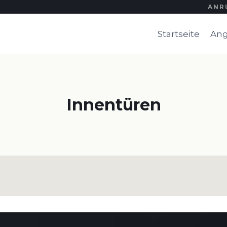
ANR
Startseite
Ang
Innentüren